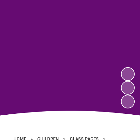
HOME
»
CHILDREN
»
CLASS PAGES
»